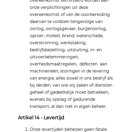
overeenkomst verhinderd worden aan
onze verplichtingen uit deze
overeenkomst of van de voorbereiding
daarvan te voldoen tengevolge van
oorlog, oorlogsgevaar, burgeroorlog,
oproer, molest, brand, waterschade,
overstroming, werkstaking,
bedrijfsbezetting, uitsluiting, in- en
uitvoerbelemmeringen,
overheidsmaatregelen, defecten aan
machinerieën, storingen in de levering
van energie, alles zowel in ons bedrijf als
bij derden, van wie wij zaken of diensten
geheel of gedeeltelijk moet betrekken,
evenals bij opslag of gedurende
transport, al dan niet in eigen beheer.
Artikel 14 - Levertijd
Onze levertijden behelzen geen fatale