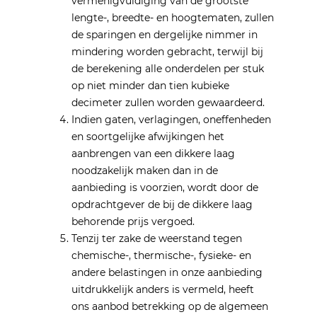
vermenigvuldiging van de grootste
lengte-, breedte- en hoogtematen, zullen
de sparingen en dergelijke nimmer in
mindering worden gebracht, terwijl bij
de berekening alle onderdelen per stuk
op niet minder dan tien kubieke
decimeter zullen worden gewaardeerd.
Indien gaten, verlagingen, oneffenheden
en soortgelijke afwijkingen het
aanbrengen van een dikkere laag
noodzakelijk maken dan in de
aanbieding is voorzien, wordt door de
opdrachtgever de bij de dikkere laag
behorende prijs vergoed.
Tenzij ter zake de weerstand tegen
chemische-, thermische-, fysieke- en
andere belastingen in onze aanbieding
uitdrukkelijk anders is vermeld, heeft
ons aanbod betrekking op de algemeen