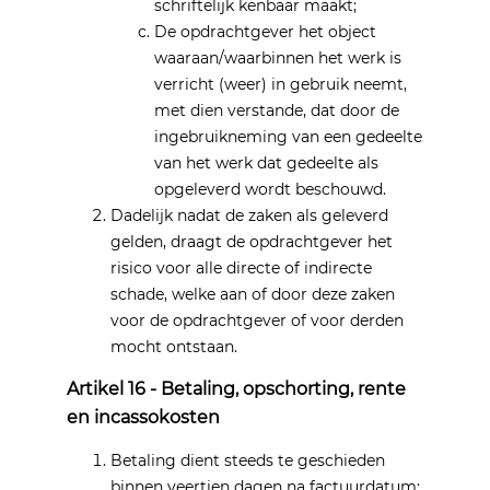
schriftelijk kenbaar maakt;
De opdrachtgever het object
waaraan/waarbinnen het werk is
verricht (weer) in gebruik neemt,
met dien verstande, dat door de
ingebruikneming van een gedeelte
van het werk dat gedeelte als
opgeleverd wordt beschouwd.
Dadelijk nadat de zaken als geleverd
gelden, draagt de opdrachtgever het
risico voor alle directe of indirecte
schade, welke aan of door deze zaken
voor de opdrachtgever of voor derden
mocht ontstaan.
Artikel 16 - Betaling, opschorting, rente
en incassokosten
Betaling dient steeds te geschieden
binnen veertien dagen na factuurdatum;