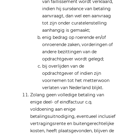
van faillissement wordt verklaard,
indien hij surséance van betaling
aanvraagt, dan wel een aanvraag
tot zijn onder curatelenstelling
aanhangig is gemaakt;
enig bedrag op roerende en/of
onroerende zaken, vorderingen of
andere bezittingen van de
opdrachtgever wordt gelegd;
bij overlijden van de
opdrachtgever of indien zijn
voornemen tot het metterwoon
verlaten van Nederland blijkt.
Zolang geen volledige betaling van
enige deel- of eindfactuur c.q.
voldoening aan enige
betalingsuitnodiging, eventueel inclusief
vertragingsrente en buitengerechtelijke
kosten, heeft plaatsgevonden, blijven de