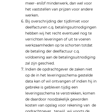
meer- en/of minderwerk, dan wel voor
het vaststellen van prijzen voor andere
werken.
Bij overschrijding der tijdlimiet voor
deelfacturen c.q. betalingsuitnodigingen
hebben wij het recht eventueel nog te
verrichten leveringen of uit te voeren
werkzaamheden op te schorten totdat
de betaling der deelfactuur c.q.
voldoening aan de betalingsuitnodiging
zal zijn geschied.
Indien de opdrachtgever de zaken niet
op de in het leveringsschema gestelde
data kan of wil ontvangen of indien hij in
gebreke is gebleven tijdig een
leveringsschema te verstrekken, komen
de daardoor noodzakelijk geworden
kosten van opslag voor rekening van de
opdrachtgever, terwijl wij voorts de