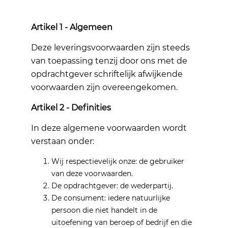
Artikel 1 - Algemeen
Deze leveringsvoorwaarden zijn steeds
van toepassing tenzij door ons met de
opdrachtgever schriftelijk afwijkende
voorwaarden zijn overeengekomen.
Artikel 2 - Definities
In deze algemene voorwaarden wordt
verstaan onder:
Wij respectievelijk onze: de gebruiker
van deze voorwaarden.
De opdrachtgever: de wederpartij.
De consument: iedere natuurlijke
persoon die niet handelt in de
uitoefening van beroep of bedrijf en die