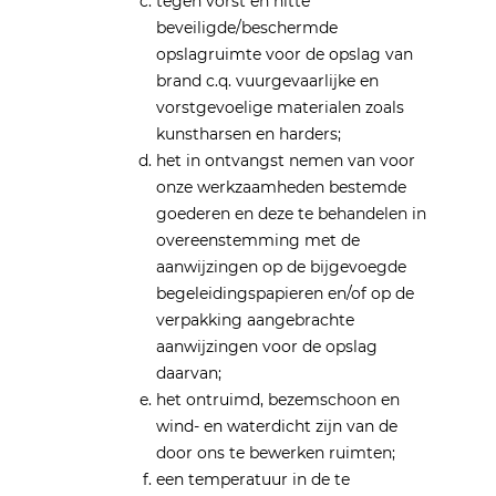
tegen vorst en hitte
beveiligde/beschermde
opslagruimte voor de opslag van
brand c.q. vuurgevaarlijke en
vorstgevoelige materialen zoals
kunstharsen en harders;
het in ontvangst nemen van voor
onze werkzaamheden bestemde
goederen en deze te behandelen in
overeenstemming met de
aanwijzingen op de bijgevoegde
begeleidingspapieren en/of op de
verpakking aangebrachte
aanwijzingen voor de opslag
daarvan;
het ontruimd, bezemschoon en
wind- en waterdicht zijn van de
door ons te bewerken ruimten;
een temperatuur in de te