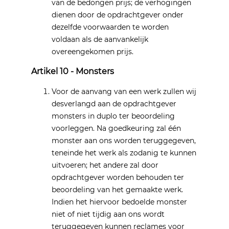
van de bedongen prijs; de verhogingen
dienen door de opdrachtgever onder
dezelfde voorwaarden te worden
voldaan als de aanvankelijk
overeengekomen prijs.
Artikel 10 - Monsters
Voor de aanvang van een werk zullen wij
desverlangd aan de opdrachtgever
monsters in duplo ter beoordeling
voorleggen. Na goedkeuring zal één
monster aan ons worden teruggegeven,
teneinde het werk als zodanig te kunnen
uitvoeren; het andere zal door
opdrachtgever worden behouden ter
beoordeling van het gemaakte werk.
Indien het hiervoor bedoelde monster
niet of niet tijdig aan ons wordt
teruggegeven kunnen reclames voor